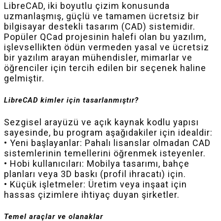
LibreCAD, iki boyutlu çizim konusunda
uzmanlaşmış, güçlü ve tamamen ücretsiz bir
bilgisayar destekli tasarım (CAD) sistemidir.
Popüler QCad projesinin halefi olan bu yazılım,
işlevsellikten ödün vermeden yasal ve ücretsiz
bir yazılım arayan mühendisler, mimarlar ve
öğrenciler için tercih edilen bir seçenek haline
gelmiştir.
LibreCAD kimler için tasarlanmıştır?
Sezgisel arayüzü ve açık kaynak kodlu yapısı
sayesinde, bu program aşağıdakiler için idealdir:
• Yeni başlayanlar: Pahalı lisanslar olmadan CAD
sistemlerinin temellerini öğrenmek isteyenler.
• Hobi kullanıcıları: Mobilya tasarımı, bahçe
planları veya 3D baskı (profil ihracatı) için.
• Küçük işletmeler: Üretim veya inşaat için
hassas çizimlere ihtiyaç duyan şirketler.
Temel araçlar ve olanaklar