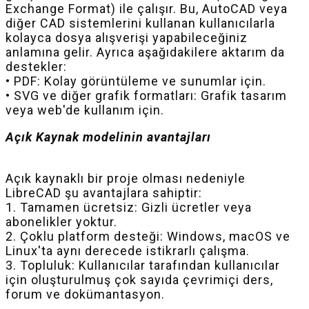
Exchange Format) ile çalışır. Bu, AutoCAD veya
diğer CAD sistemlerini kullanan kullanıcılarla
kolayca dosya alışverişi yapabileceğiniz
anlamına gelir. Ayrıca aşağıdakilere aktarım da
destekler:
• PDF: Kolay görüntüleme ve sunumlar için.
• SVG ve diğer grafik formatları: Grafik tasarım
veya web'de kullanım için.
Açık Kaynak modelinin avantajları
Açık kaynaklı bir proje olması nedeniyle
LibreCAD şu avantajlara sahiptir:
1. Tamamen ücretsiz: Gizli ücretler veya
abonelikler yoktur.
2. Çoklu platform desteği: Windows, macOS ve
Linux'ta aynı derecede istikrarlı çalışma.
3. Topluluk: Kullanıcılar tarafından kullanıcılar
için oluşturulmuş çok sayıda çevrimiçi ders,
forum ve dokümantasyon.