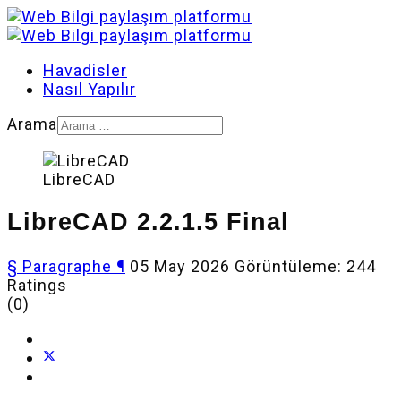
Havadisler
Nasıl Yapılır
Arama
LibreCAD
LibreCAD 2.2.1.5 Final
§ Paragraphe ¶
05 May 2026
Görüntüleme: 244
Ratings
(0)