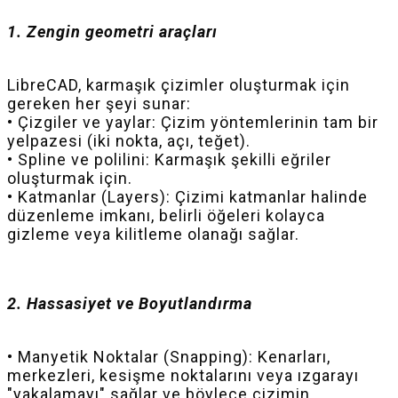
1. Zengin geometri araçları
LibreCAD, karmaşık çizimler oluşturmak için
gereken her şeyi sunar:
• Çizgiler ve yaylar: Çizim yöntemlerinin tam bir
yelpazesi (iki nokta, açı, teğet).
• Spline ve polilini: Karmaşık şekilli eğriler
oluşturmak için.
• Katmanlar (Layers): Çizimi katmanlar halinde
düzenleme imkanı, belirli öğeleri kolayca
gizleme veya kilitleme olanağı sağlar.
2. Hassasiyet ve Boyutlandırma
• Manyetik Noktalar (Snapping): Kenarları,
merkezleri, kesişme noktalarını veya ızgarayı
"yakalamayı" sağlar ve böylece çizimin