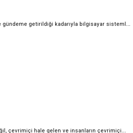
 gündeme getirildiği kadarıyla bilgisayar sisteml...
il, çevrimiçi hale gelen ve insanların çevrimiçi...