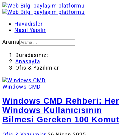
Havadisler
Nasıl Yapılır
Arama
Buradasınız:
Anasayfa
Ofis & Yazılımlar
Windows CMD
Windows CMD Rehberi: Her
Windows Kullanıcısının
Bilmesi Gereken 100 Komut
Ofis & Yazılımlar
26 Nisan 2025