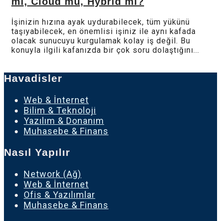
mı, Cloud mu, Hybrid mi?
İşinizin hızına ayak uydurabilecek, tüm yükünü
taşıyabilecek, en önemlisi işiniz ile aynı kafada
olacak sunucuyu kurgulamak kolay iş değil. Bu
konuyla ilgili kafanızda bir çok soru dolaştığını...
Havadisler
Web & İnternet
Bilim & Teknoloji
Yazılım & Donanım
Muhasebe & Finans
Nasıl Yapılır
Network (Ağ)
Web & İnternet
Ofis & Yazılımlar
Muhasebe & Finans