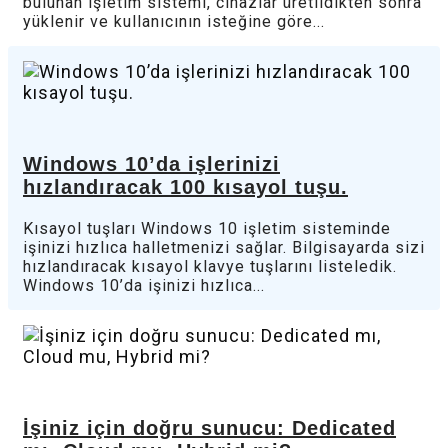
bulunan işletim sistemi, cihazlar üretildikten sonra
yüklenir ve kullanıcının isteğine göre...
Windows 10’da işlerinizi
hızlandıracak 100 kısayol tuşu.
Kısayol tuşları Windows 10 işletim sisteminde
işinizi hızlıca halletmenizi sağlar. Bilgisayarda sizi
hızlandıracak kısayol klavye tuşlarını listeledik.
Windows 10’da işinizi hızlıca...
İşiniz için doğru sunucu: Dedicated