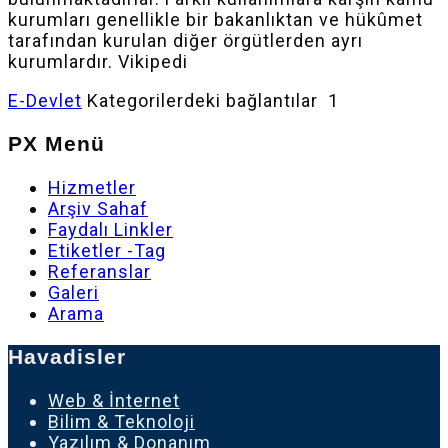
kurumları genellikle bir bakanlıktan ve hükûmet
tarafından kurulan diğer örgütlerden ayrı
kurumlardır. Vikipedi
E-Devlet
Kategorilerdeki bağlantılar 1
PX Menü
Hizmetler
Arşiv Sahaf
Faydalı Linkler
Etiketler -Tag
Referanslar
Galeri
Arama
Havadisler
Web & İnternet
Bilim & Teknoloji
Yazılım & Donanım