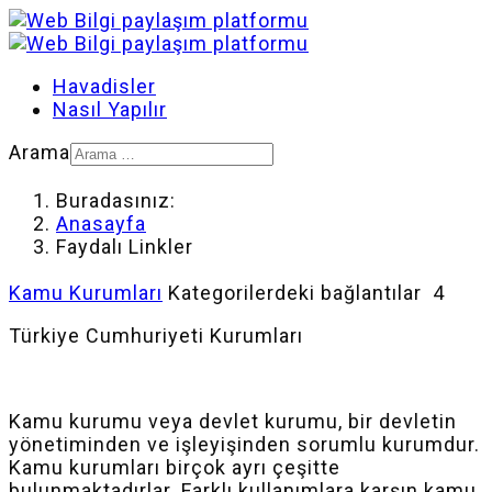
Havadisler
Nasıl Yapılır
Arama
Buradasınız:
Anasayfa
Faydalı Linkler
Kamu Kurumları
Kategorilerdeki bağlantılar 4
Türkiye Cumhuriyeti Kurumları
Kamu kurumu veya devlet kurumu, bir devletin
yönetiminden ve işleyişinden sorumlu kurumdur.
Kamu kurumları birçok ayrı çeşitte
bulunmaktadırlar. Farklı kullanımlara karşın kamu