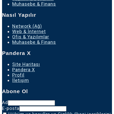
Muhasebe & Finans
Nasıl Yapılır
Network (Ağ)
Web & İnternet
Ofis & Yazılımlar
Muhasebe & Finans
Pandera X
Site Haritası
Pandera X
Profil
İletişim
Abone Ol
Ad
E-posta