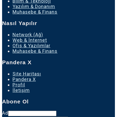
Bilim & Teknoloji
Yazılım & Donanım
Muhasebe & Finans
Nasıl Yapılır
Network (Ağ)
Web & İnternet
Ofis & Yazılımlar
Muhasebe & Finans
Pandera X
Site Haritası
Pandera X
Profil
İletişim
Abone Ol
Ad