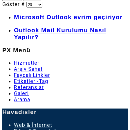
Göster #
Microsoft Outlook evrim geçiriyor
Outlook Mail Kurulumu Nasıl
Yapılır?
PX Menü
Hizmetler
Arşiv Sahaf
Faydalı Linkler
Etiketler -Tag
Referanslar
Galeri
Arama
Havadisler
Web & İnternet