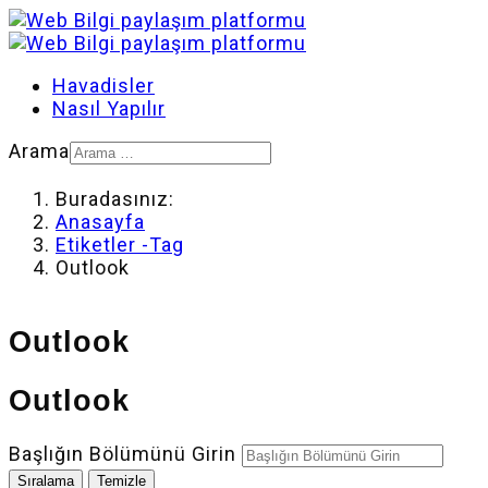
Havadisler
Nasıl Yapılır
Arama
Buradasınız:
Anasayfa
Etiketler -Tag
Outlook
Outlook
Outlook
Başlığın Bölümünü Girin
Sıralama
Temizle