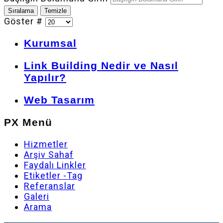
Sıralama
Temizle
Göster #
Kurumsal
Link Building Nedir ve Nasıl
Yapılır?
Web Tasarım
PX Menü
Hizmetler
Arşiv Sahaf
Faydalı Linkler
Etiketler -Tag
Referanslar
Galeri
Arama