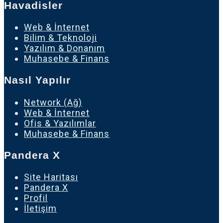
Havadisler
Web & İnternet
Bilim & Teknoloji
Yazılım & Donanım
Muhasebe & Finans
Nasıl Yapılır
Network (Ağ)
Web & İnternet
Ofis & Yazılımlar
Muhasebe & Finans
Pandera X
Site Haritası
Pandera X
Profil
İletişim