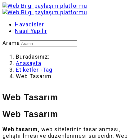
Havadisler
Nasıl Yapılır
Arama
Buradasınız:
Anasayfa
Etiketler -Tag
Web Tasarım
Web Tasarım
Web Tasarım
Web tasarım,
web sitelerinin tasarlanması,
geliştirilmesi ve düzenlenmesi sürecidir. Web