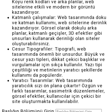
Koyu renk kodları ve arka planlar, web
sitelerine etkili ve modern bir görüntü
kazandırıyor.
Katmanlı çalışmalar: Web tasarımında doku
ve katman kullanımı, web sitelerine derinlik
kazandırıyor. Görsel olarak dokulu arka
planlar, katmanlı geçişler, 3D efektler gibi
unsurları kullanarak derinliği olan siteler
oluşturabilirsiniz.
Cesur Tipografiler: Tipografi, web
tasarımında önemli bir unsurdur. Büyük ve
cesur yazı tipleri, dikkat çekici başlıklar ve
vurgulamalar için sıkça kullanılır. Yazı tipi
çeşitliliği ve metinlerin yaratıcı şekillerde
kullanımı da popülerdir.
Yaratıcı Tasarımlar: Web tasarımında
yaratıcılık sizi ön plana çıkartır! Özgün ve
farklı tasarımlar, sasimetrik düzenlemeler,
görsel efektler, kullanıcılar için çekici bir
site oluşturmakta kullanılabilir.
Başlığın Bölümünü Girin