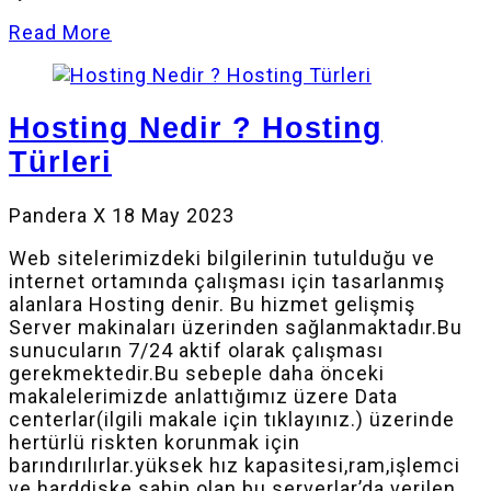
Read More
Hosting Nedir ? Hosting
Türleri
Pandera X
18 May 2023
Web sitelerimizdeki bilgilerinin tutulduğu ve
internet ortamında çalışması için tasarlanmış
alanlara Hosting denir. Bu hizmet gelişmiş
Server makinaları üzerinden sağlanmaktadır.Bu
sunucuların 7/24 aktif olarak çalışması
gerekmektedir.Bu sebeple daha önceki
makalelerimizde anlattığımız üzere Data
centerlar(ilgili makale için tıklayınız.) üzerinde
hertürlü riskten korunmak için
barındırılırlar.yüksek hız kapasitesi,ram,işlemci
ve harddiske sahip olan bu serverlar’da verilen