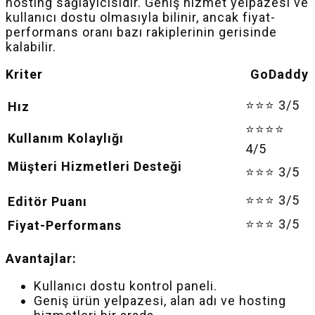
hosting sağlayıcısıdır. Geniş hizmet yelpazesi ve
kullanıcı dostu olmasıyla bilinir, ancak fiyat-
performans oranı bazı rakiplerinin gerisinde
kalabilir.
Kriter GoDaddy
⭐⭐⭐ 3/5
Hız
⭐⭐⭐⭐
Kullanım Kolaylığı
4/5
Müşteri Hizmetleri Desteği
⭐⭐⭐ 3/5
⭐⭐⭐ 3/5
Editör Puanı
⭐⭐⭐ 3/5
Fiyat-Performans
Avantajlar:
Kullanıcı dostu kontrol paneli.
Geniş ürün yelpazesi, alan adı ve hosting