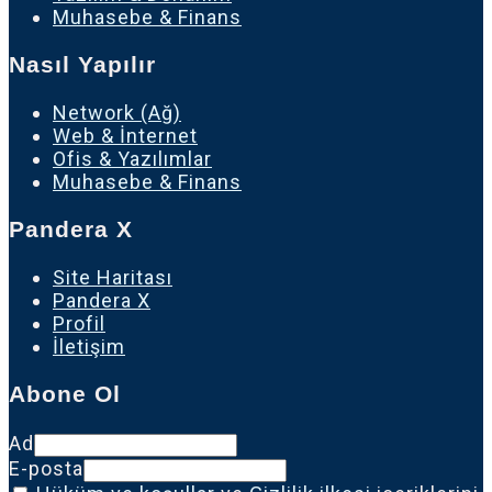
Muhasebe & Finans
Nasıl Yapılır
Network (Ağ)
Web & İnternet
Ofis & Yazılımlar
Muhasebe & Finans
Pandera X
Site Haritası
Pandera X
Profil
İletişim
Abone Ol
Ad
E-posta