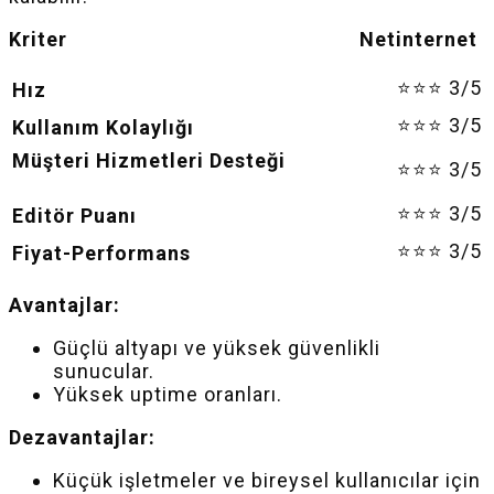
Kriter Netinternet
⭐⭐⭐ 3/5
Hız
⭐⭐⭐ 3/5
Kullanım Kolaylığı
Müşteri Hizmetleri Desteği
⭐⭐⭐ 3/5
⭐⭐⭐ 3/5
Editör Puanı
⭐⭐⭐ 3/5
Fiyat-Performans
Avantajlar:
Güçlü altyapı ve yüksek güvenlikli
sunucular.
Yüksek uptime oranları.
Dezavantajlar:
Küçük işletmeler ve bireysel kullanıcılar için