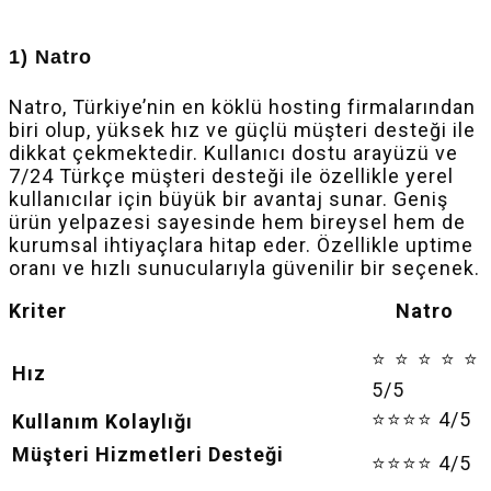
1) Natro
Natro, Türkiye’nin en köklü hosting firmalarından
biri olup, yüksek hız ve güçlü müşteri desteği ile
dikkat çekmektedir. Kullanıcı dostu arayüzü ve
7/24 Türkçe müşteri desteği ile özellikle yerel
kullanıcılar için büyük bir avantaj sunar. Geniş
ürün yelpazesi sayesinde hem bireysel hem de
kurumsal ihtiyaçlara hitap eder. Özellikle uptime
oranı ve hızlı sunucularıyla güvenilir bir seçenek.
Kriter Natro
⭐⭐⭐⭐⭐
Hız
5/5
⭐⭐⭐⭐ 4/5
Kullanım Kolaylığı
Müşteri Hizmetleri Desteği
⭐⭐⭐⭐ 4/5