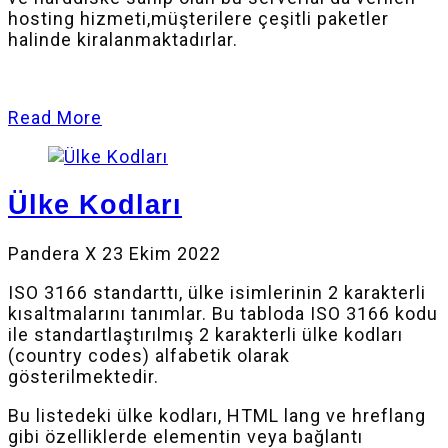
hosting hizmeti,müşterilere çeşitli paketler
halinde kiralanmaktadırlar.
Read More
Ülke Kodları
Pandera X
23 Ekim 2022
ISO 3166 standarttı, ülke isimlerinin 2 karakterli
kısaltmalarını tanımlar. Bu tabloda ISO 3166 kodu
ile standartlaştırılmış 2 karakterli ülke kodları
(country codes) alfabetik olarak
gösterilmektedir.
Bu listedeki ülke kodları, HTML lang ve hreflang
gibi özelliklerde elementin veya bağlantı