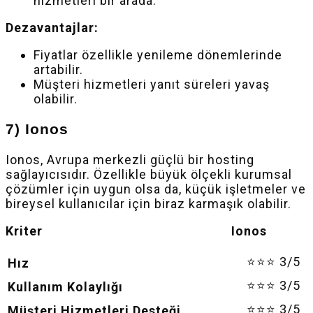
hizmetleri bir arada.
Dezavantajlar:
Fiyatlar özellikle yenileme dönemlerinde
artabilir.
Müşteri hizmetleri yanıt süreleri yavaş
olabilir.
7) Ionos
Ionos, Avrupa merkezli güçlü bir hosting
sağlayıcısıdır. Özellikle büyük ölçekli kurumsal
çözümler için uygun olsa da, küçük işletmeler ve
bireysel kullanıcılar için biraz karmaşık olabilir.
Kriter Ionos
⭐⭐⭐ 3/5
Hız
⭐⭐⭐ 3/5
Kullanım Kolaylığı
⭐⭐⭐ 3/5
Müşteri Hizmetleri Desteği