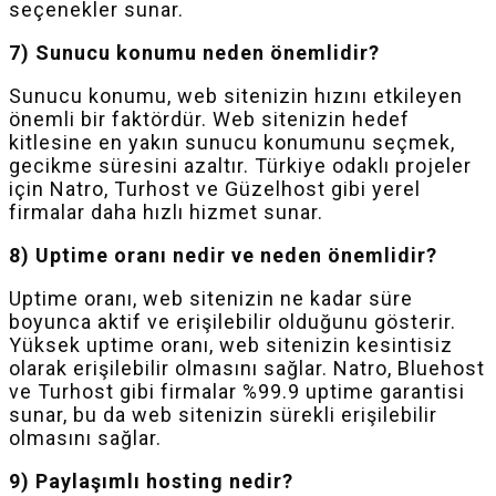
seçenekler sunar.
7) Sunucu konumu neden önemlidir?
Sunucu konumu, web sitenizin hızını etkileyen
önemli bir faktördür. Web sitenizin hedef
kitlesine en yakın sunucu konumunu seçmek,
gecikme süresini azaltır. Türkiye odaklı projeler
için Natro, Turhost ve Güzelhost gibi yerel
firmalar daha hızlı hizmet sunar.
8) Uptime oranı nedir ve neden önemlidir?
Uptime oranı, web sitenizin ne kadar süre
boyunca aktif ve erişilebilir olduğunu gösterir.
Yüksek uptime oranı, web sitenizin kesintisiz
olarak erişilebilir olmasını sağlar. Natro, Bluehost
ve Turhost gibi firmalar %99.9 uptime garantisi
sunar, bu da web sitenizin sürekli erişilebilir
olmasını sağlar.
9) Paylaşımlı hosting nedir?