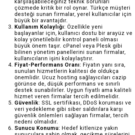
karşılaşabileceğiniz teknik sorunları
çözmede kritik bir rol oynar. Türkçe müşteri
desteği sunan firmalar, yerel kullanıcılar için
büyük bir avantajdır.
Kullanım Kolaylığı
: Özellikle yeni
başlayanlar için, kullanıcı dostu bir arayüz ve
kolay yönetilebilir kontrol paneli olması
büyük önem taşır. cPanel veya Plesk gibi
bilinen yönetim panellerini sunan firmalar,
kullanıcıların işini kolaylaştırır.
Fiyat-Performans Oranı
: Fiyatın yanı sıra,
sunulan hizmetlerin kalitesi de oldukça
önemlidir. Ucuz hosting sağlayıcıları cazip
görünse de, düşük performans ve sınırlı
destek sunabilirler. Uygun fiyatlı ama kaliteli
hizmet veren firmalar tercih edilmelidir.
Güvenlik
: SSL sertifikası, DDoS koruması ve
veri yedekleme gibi siber saldırılara karşı
güvenlik önlemleri sağlayan firmalar, tercih
nedeni olmalıdır.
Sunucu Konumu
: Hedef kitlenize yakın
sunuculara sahip olmak, gecikme sürelerini