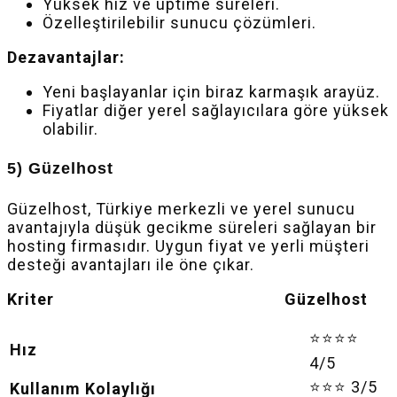
Yüksek hız ve uptime süreleri.
Özelleştirilebilir sunucu çözümleri.
Dezavantajlar:
Yeni başlayanlar için biraz karmaşık arayüz.
Fiyatlar diğer yerel sağlayıcılara göre yüksek
olabilir.
5) Güzelhost
Güzelhost, Türkiye merkezli ve yerel sunucu
avantajıyla düşük gecikme süreleri sağlayan bir
hosting firmasıdır. Uygun fiyat ve yerli müşteri
desteği avantajları ile öne çıkar.
Kriter Güzelhost
⭐⭐⭐⭐
Hız
4/5
⭐⭐⭐ 3/5
Kullanım Kolaylığı