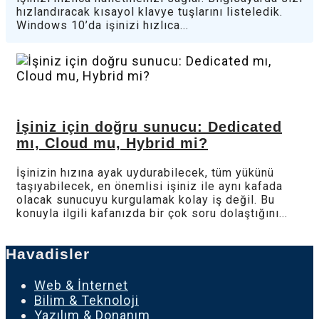
hızlandıracak kısayol klavye tuşlarını listeledik.
Windows 10’da işinizi hızlıca...
İşiniz için doğru sunucu: Dedicated
mı, Cloud mu, Hybrid mi?
İşinizin hızına ayak uydurabilecek, tüm yükünü
taşıyabilecek, en önemlisi işiniz ile aynı kafada
olacak sunucuyu kurgulamak kolay iş değil. Bu
konuyla ilgili kafanızda bir çok soru dolaştığını...
Havadisler
Web & İnternet
Bilim & Teknoloji
Yazılım & Donanım