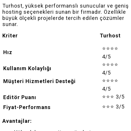
Turhost, yüksek performanslı sunucular ve geniş
hosting seçenekleri sunan bir firmadır. Özellikle
büyük ölçekli projelerde tercih edilen çözümler
sunar.
Kriter Turhost
⭐⭐⭐⭐
Hız
4/5
⭐⭐⭐⭐
Kullanım Kolaylığı
4/5
⭐⭐⭐⭐
Müşteri Hizmetleri Desteği
4/5
⭐⭐⭐ 3/5
Editör Puanı
⭐⭐⭐ 3/5
Fiyat-Performans
Avantajlar: