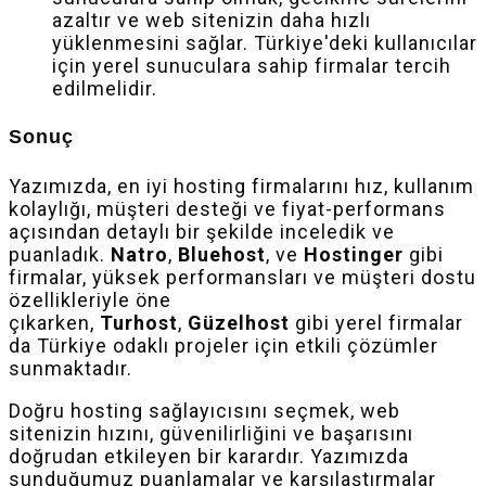
azaltır ve web sitenizin daha hızlı
yüklenmesini sağlar. Türkiye'deki kullanıcılar
için yerel sunuculara sahip firmalar tercih
edilmelidir.
Sonuç
Yazımızda, en iyi hosting firmalarını hız, kullanım
kolaylığı, müşteri desteği ve fiyat-performans
açısından detaylı bir şekilde inceledik ve
puanladık.
Natro
,
Bluehost
, ve
Hostinger
gibi
firmalar, yüksek performansları ve müşteri dostu
özellikleriyle öne
çıkarken,
Turhost
,
Güzelhost
gibi yerel firmalar
da Türkiye odaklı projeler için etkili çözümler
sunmaktadır.
Doğru hosting sağlayıcısını seçmek, web
sitenizin hızını, güvenilirliğini ve başarısını
doğrudan etkileyen bir karardır. Yazımızda
sunduğumuz puanlamalar ve karşılaştırmalar