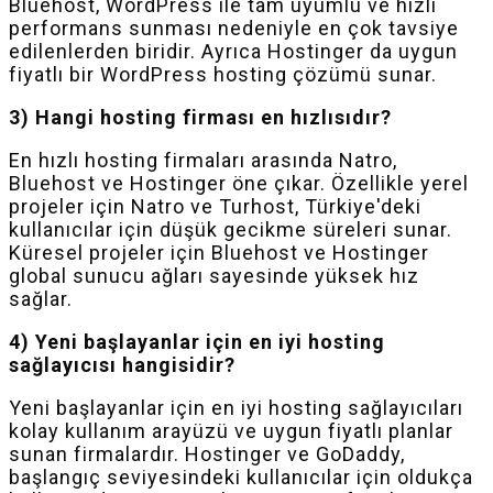
Bluehost, WordPress ile tam uyumlu ve hızlı
performans sunması nedeniyle en çok tavsiye
edilenlerden biridir. Ayrıca Hostinger da uygun
fiyatlı bir WordPress hosting çözümü sunar.
3) Hangi hosting firması en hızlısıdır?
En hızlı hosting firmaları arasında Natro,
Bluehost ve Hostinger öne çıkar. Özellikle yerel
projeler için Natro ve Turhost, Türkiye'deki
kullanıcılar için düşük gecikme süreleri sunar.
Küresel projeler için Bluehost ve Hostinger
global sunucu ağları sayesinde yüksek hız
sağlar.
4) Yeni başlayanlar için en iyi hosting
sağlayıcısı hangisidir?
Yeni başlayanlar için en iyi hosting sağlayıcıları
kolay kullanım arayüzü ve uygun fiyatlı planlar
sunan firmalardır. Hostinger ve GoDaddy,
başlangıç seviyesindeki kullanıcılar için oldukça