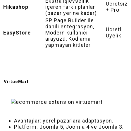
Ekstra işlevsellik
Ücretsiz
Hikashop
içeren farklı planlar
+ Pro
(pazar yerine kadar)
SP Page Builder ile
dahili entegrasyon,
Ücretli
EasyStore
Modern kullanıcı
Üyelik
arayüzü, Kodlama
yapmayan kitleler
VirtueMart
Avantajlar: yerel pazarlara adaptasyon.
Platform: Joomla 5, Joomla 4 ve Joomla 3.