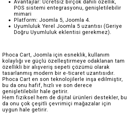
Avantajlar: Ücretsiz birçok dahili özellik,
POS sistemi entegrasyonu, genişletilebilir
mimari
Platform: Joomla 5, Joomla 4.
Uyumluluk Yerel Joomla 5 uzantısı (Geriye
Doğru Uyumluluk eklentisi gerekmez).
Phoca Cart, Joomla için esneklik, kullanım
kolaylığı ve güçlü özelleştirmeye odaklanan tam
özellikli bir alışveriş sepeti çözümü olarak
tasarlanmış modern bir e-ticaret uzantısıdır.
Phoca Cart en son teknolojilerle inşa edilmiştir,
bu da onu hafif, hızlı ve son derece
genişletilebilir hale getirir.
Hem fiziksel hem de dijital ürünleri destekler, bu
da onu çok çeşitli çevrimiçi mağazalar için
uygun hale getirir.