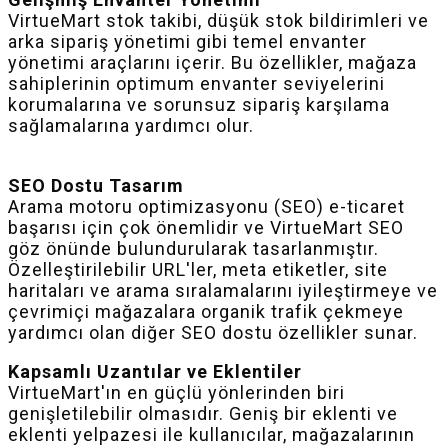
VirtueMart stok takibi, düşük stok bildirimleri ve
arka sipariş yönetimi gibi temel envanter
yönetimi araçlarını içerir. Bu özellikler, mağaza
sahiplerinin optimum envanter seviyelerini
korumalarına ve sorunsuz sipariş karşılama
sağlamalarına yardımcı olur.
SEO Dostu Tasarım
Arama motoru optimizasyonu (SEO) e-ticaret
başarısı için çok önemlidir ve VirtueMart SEO
göz önünde bulundurularak tasarlanmıştır.
Özelleştirilebilir URL'ler, meta etiketler, site
haritaları ve arama sıralamalarını iyileştirmeye ve
çevrimiçi mağazalara organik trafik çekmeye
yardımcı olan diğer SEO dostu özellikler sunar.
Kapsamlı Uzantılar ve Eklentiler
VirtueMart'ın en güçlü yönlerinden biri
genişletilebilir olmasıdır. Geniş bir eklenti ve
eklenti yelpazesi ile kullanıcılar, mağazalarının