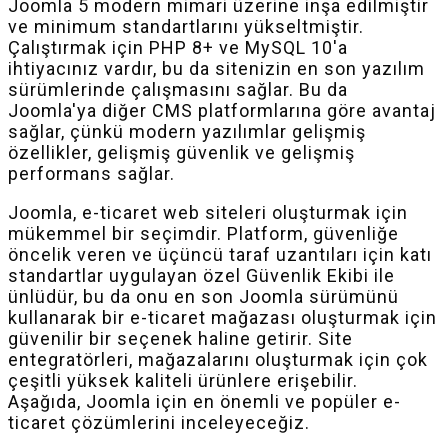
Joomla 5 modern mimari üzerine inşa edilmiştir
ve minimum standartlarını yükseltmiştir.
Çalıştırmak için PHP 8+ ve MySQL 10'a
ihtiyacınız vardır, bu da sitenizin en son yazılım
sürümlerinde çalışmasını sağlar. Bu da
Joomla'ya diğer CMS platformlarına göre avantaj
sağlar, çünkü modern yazılımlar gelişmiş
özellikler, gelişmiş güvenlik ve gelişmiş
performans sağlar.
Joomla, e-ticaret web siteleri oluşturmak için
mükemmel bir seçimdir. Platform, güvenliğe
öncelik veren ve üçüncü taraf uzantıları için katı
standartlar uygulayan özel Güvenlik Ekibi ile
ünlüdür, bu da onu en son Joomla sürümünü
kullanarak bir e-ticaret mağazası oluşturmak için
güvenilir bir seçenek haline getirir. Site
entegratörleri, mağazalarını oluşturmak için çok
çeşitli yüksek kaliteli ürünlere erişebilir.
Aşağıda, Joomla için en önemli ve popüler e-
ticaret çözümlerini inceleyeceğiz.