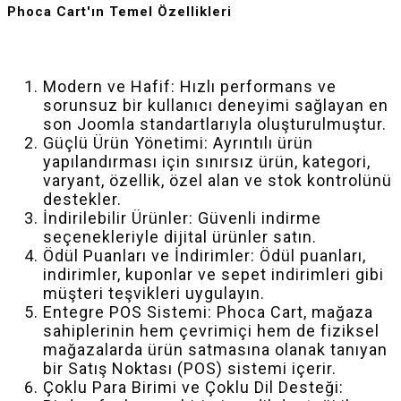
Phoca Cart'ın Temel Özellikleri
Modern ve Hafif: Hızlı performans ve
sorunsuz bir kullanıcı deneyimi sağlayan en
son Joomla standartlarıyla oluşturulmuştur.
Güçlü Ürün Yönetimi: Ayrıntılı ürün
yapılandırması için sınırsız ürün, kategori,
varyant, özellik, özel alan ve stok kontrolünü
destekler.
İndirilebilir Ürünler: Güvenli indirme
seçenekleriyle dijital ürünler satın.
Ödül Puanları ve İndirimler: Ödül puanları,
indirimler, kuponlar ve sepet indirimleri gibi
müşteri teşvikleri uygulayın.
Entegre POS Sistemi: Phoca Cart, mağaza
sahiplerinin hem çevrimiçi hem de fiziksel
mağazalarda ürün satmasına olanak tanıyan
bir Satış Noktası (POS) sistemi içerir.
Çoklu Para Birimi ve Çoklu Dil Desteği: