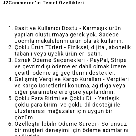
J2Commerce'in Temel Özellikleri
Basit ve Kullanıcı Dostu - Karmaşık ürün
yapıları oluşturmaya gerek yok. Sadece
Joomla makalelerini ürün olarak kullanın.
Çoklu Ürün Türleri - Fiziksel, dijital, abonelik
tabanlı veya üyelik ürünleri satın.
Esnek Ödeme Seçenekleri - PayPal, Stripe
ve çevrimdışı ödemeler dahil olmak üzere
çeşitli ödeme ağ geçitlerini destekler.
Gelişmiş Vergi ve Kargo Kuralları - Vergileri
ve kargo ücretlerini konuma, ağırlığa veya
diğer parametrelere göre yapılandırın.
Çoklu Para Birimi ve Çoklu Dil - Yerleşik
çoklu para birimi ve çoklu dil desteği ile
uluslararası mağazalar için uygun bir
çözüm.
Özelleştirilebilir Ödeme Süreci - Sorunsuz
bir müşteri deneyimi için ödeme adımlarını