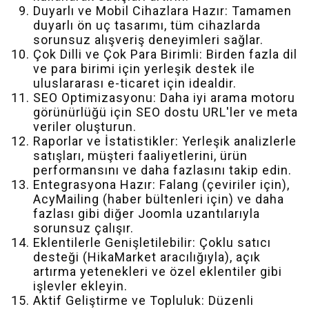
Duyarlı ve Mobil Cihazlara Hazır: Tamamen
duyarlı ön uç tasarımı, tüm cihazlarda
sorunsuz alışveriş deneyimleri sağlar.
Çok Dilli ve Çok Para Birimli: Birden fazla dil
ve para birimi için yerleşik destek ile
uluslararası e-ticaret için idealdir.
SEO Optimizasyonu: Daha iyi arama motoru
görünürlüğü için SEO dostu URL'ler ve meta
veriler oluşturun.
Raporlar ve İstatistikler: Yerleşik analizlerle
satışları, müşteri faaliyetlerini, ürün
performansını ve daha fazlasını takip edin.
Entegrasyona Hazır: Falang (çeviriler için),
AcyMailing (haber bültenleri için) ve daha
fazlası gibi diğer Joomla uzantılarıyla
sorunsuz çalışır.
Eklentilerle Genişletilebilir: Çoklu satıcı
desteği (HikaMarket aracılığıyla), açık
artırma yetenekleri ve özel eklentiler gibi
işlevler ekleyin.
Aktif Geliştirme ve Topluluk: Düzenli