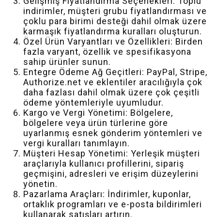
Gelişmiş Fiyatlandırma Seçenekleri: Toplu
indirimler, müşteri grubu fiyatlandırması ve
çoklu para birimi desteği dahil olmak üzere
karmaşık fiyatlandırma kuralları oluşturun.
Özel Ürün Varyantları ve Özellikleri: Birden
fazla varyant, özellik ve spesifikasyona
sahip ürünler sunun.
Entegre Ödeme Ağ Geçitleri: PayPal, Stripe,
Authorize.net ve eklentiler aracılığıyla çok
daha fazlası dahil olmak üzere çok çeşitli
ödeme yöntemleriyle uyumludur.
Kargo ve Vergi Yönetimi: Bölgelere,
bölgelere veya ürün türlerine göre
uyarlanmış esnek gönderim yöntemleri ve
vergi kuralları tanımlayın.
Müşteri Hesap Yönetimi: Yerleşik müşteri
araçlarıyla kullanıcı profillerini, sipariş
geçmişini, adresleri ve erişim düzeylerini
yönetin.
Pazarlama Araçları: İndirimler, kuponlar,
ortaklık programları ve e-posta bildirimleri
kullanarak satışları artırın.