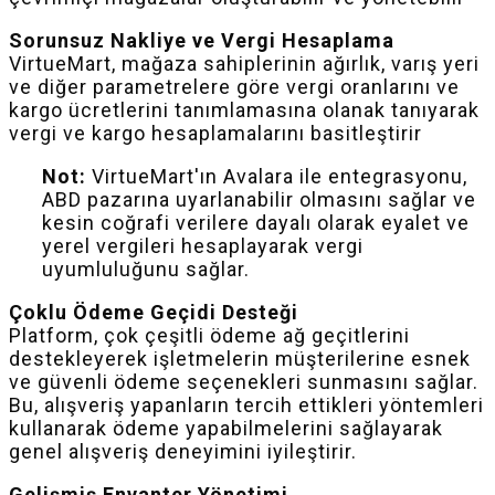
Sorunsuz Nakliye ve Vergi Hesaplama
VirtueMart, mağaza sahiplerinin ağırlık, varış yeri
ve diğer parametrelere göre vergi oranlarını ve
kargo ücretlerini tanımlamasına olanak tanıyarak
vergi ve kargo hesaplamalarını basitleştirir
Not:
VirtueMart'ın Avalara ile entegrasyonu,
ABD pazarına uyarlanabilir olmasını sağlar ve
kesin coğrafi verilere dayalı olarak eyalet ve
yerel vergileri hesaplayarak vergi
uyumluluğunu sağlar.
Çoklu Ödeme Geçidi Desteği
Platform, çok çeşitli ödeme ağ geçitlerini
destekleyerek işletmelerin müşterilerine esnek
ve güvenli ödeme seçenekleri sunmasını sağlar.
Bu, alışveriş yapanların tercih ettikleri yöntemleri
kullanarak ödeme yapabilmelerini sağlayarak
genel alışveriş deneyimini iyileştirir.
Gelişmiş Envanter Yönetimi