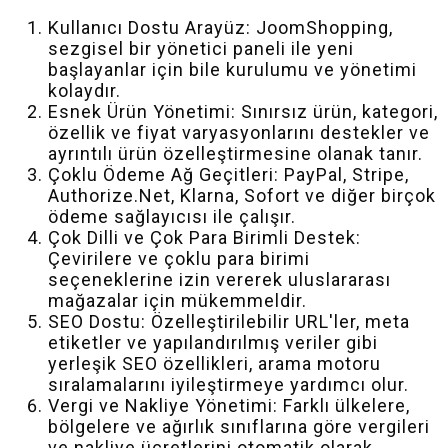
Kullanıcı Dostu Arayüz: JoomShopping,
sezgisel bir yönetici paneli ile yeni
başlayanlar için bile kurulumu ve yönetimi
kolaydır.
Esnek Ürün Yönetimi: Sınırsız ürün, kategori,
özellik ve fiyat varyasyonlarını destekler ve
ayrıntılı ürün özelleştirmesine olanak tanır.
Çoklu Ödeme Ağ Geçitleri: PayPal, Stripe,
Authorize.Net, Klarna, Sofort ve diğer birçok
ödeme sağlayıcısı ile çalışır.
Çok Dilli ve Çok Para Birimli Destek:
Çevirilere ve çoklu para birimi
seçeneklerine izin vererek uluslararası
mağazalar için mükemmeldir.
SEO Dostu: Özelleştirilebilir URL'ler, meta
etiketler ve yapılandırılmış veriler gibi
yerleşik SEO özellikleri, arama motoru
sıralamalarını iyileştirmeye yardımcı olur.
Vergi ve Nakliye Yönetimi: Farklı ülkelere,
bölgelere ve ağırlık sınıflarına göre vergileri
ve nakliye ücretlerini otomatik olarak