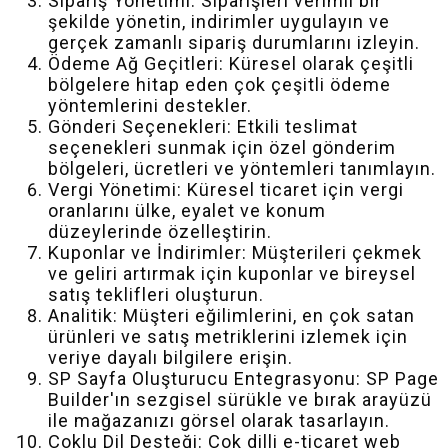
Sipariş Yönetimi: Siparişleri verimli bir
şekilde yönetin, indirimler uygulayın ve
gerçek zamanlı sipariş durumlarını izleyin.
Ödeme Ağ Geçitleri: Küresel olarak çeşitli
bölgelere hitap eden çok çeşitli ödeme
yöntemlerini destekler.
Gönderi Seçenekleri: Etkili teslimat
seçenekleri sunmak için özel gönderim
bölgeleri, ücretleri ve yöntemleri tanımlayın.
Vergi Yönetimi: Küresel ticaret için vergi
oranlarını ülke, eyalet ve konum
düzeylerinde özelleştirin.
Kuponlar ve İndirimler: Müşterileri çekmek
ve geliri artırmak için kuponlar ve bireysel
satış teklifleri oluşturun.
Analitik: Müşteri eğilimlerini, en çok satan
ürünleri ve satış metriklerini izlemek için
veriye dayalı bilgilere erişin.
SP Sayfa Oluşturucu Entegrasyonu: SP Page
Builder'ın sezgisel sürükle ve bırak arayüzü
ile mağazanızı görsel olarak tasarlayın.
Çoklu Dil Desteği: Çok dilli e-ticaret web