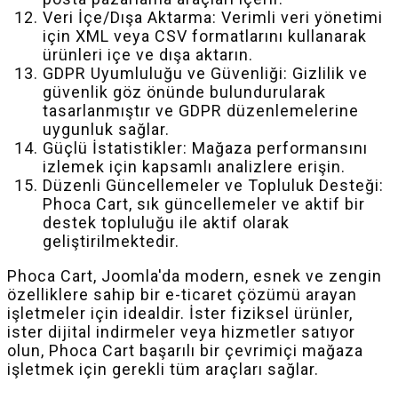
Veri İçe/Dışa Aktarma: Verimli veri yönetimi
için XML veya CSV formatlarını kullanarak
ürünleri içe ve dışa aktarın.
GDPR Uyumluluğu ve Güvenliği: Gizlilik ve
güvenlik göz önünde bulundurularak
tasarlanmıştır ve GDPR düzenlemelerine
uygunluk sağlar.
Güçlü İstatistikler: Mağaza performansını
izlemek için kapsamlı analizlere erişin.
Düzenli Güncellemeler ve Topluluk Desteği:
Phoca Cart, sık güncellemeler ve aktif bir
destek topluluğu ile aktif olarak
geliştirilmektedir.
Phoca Cart, Joomla'da modern, esnek ve zengin
özelliklere sahip bir e-ticaret çözümü arayan
işletmeler için idealdir. İster fiziksel ürünler,
ister dijital indirmeler veya hizmetler satıyor
olun, Phoca Cart başarılı bir çevrimiçi mağaza
işletmek için gerekli tüm araçları sağlar.