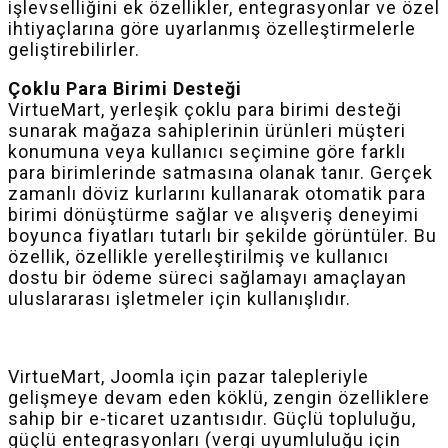
işlevselliğini ek özellikler, entegrasyonlar ve özel
ihtiyaçlarına göre uyarlanmış özelleştirmelerle
geliştirebilirler.
Çoklu Para Birimi Desteği
VirtueMart, yerleşik çoklu para birimi desteği
sunarak mağaza sahiplerinin ürünleri müşteri
konumuna veya kullanıcı seçimine göre farklı
para birimlerinde satmasına olanak tanır. Gerçek
zamanlı döviz kurlarını kullanarak otomatik para
birimi dönüştürme sağlar ve alışveriş deneyimi
boyunca fiyatları tutarlı bir şekilde görüntüler. Bu
özellik, özellikle yerelleştirilmiş ve kullanıcı
dostu bir ödeme süreci sağlamayı amaçlayan
uluslararası işletmeler için kullanışlıdır.
VirtueMart, Joomla için pazar talepleriyle
gelişmeye devam eden köklü, zengin özelliklere
sahip bir e-ticaret uzantısıdır. Güçlü topluluğu,
güçlü entegrasyonları (vergi uyumluluğu için