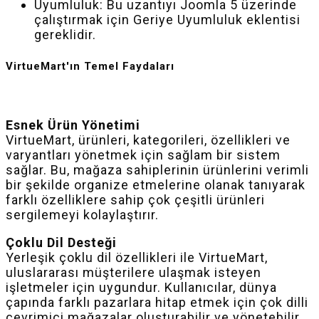
Uyumluluk: Bu uzantıyı Joomla 5 üzerinde
çalıştırmak için Geriye Uyumluluk eklentisi
gereklidir.
VirtueMart'ın Temel Faydaları
Esnek Ürün Yönetimi
VirtueMart, ürünleri, kategorileri, özellikleri ve
varyantları yönetmek için sağlam bir sistem
sağlar. Bu, mağaza sahiplerinin ürünlerini verimli
bir şekilde organize etmelerine olanak tanıyarak
farklı özelliklere sahip çok çeşitli ürünleri
sergilemeyi kolaylaştırır.
Çoklu Dil Desteği
Yerleşik çoklu dil özellikleri ile VirtueMart,
uluslararası müşterilere ulaşmak isteyen
işletmeler için uygundur. Kullanıcılar, dünya
çapında farklı pazarlara hitap etmek için çok dilli
çevrimiçi mağazalar oluşturabilir ve yönetebilir