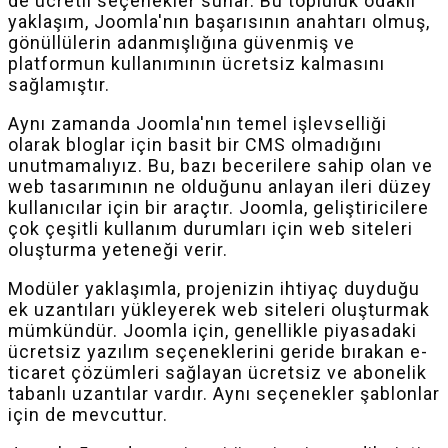
de ücretli seçenekler sunar. Bu topluluk odaklı
yaklaşım, Joomla'nın başarısının anahtarı olmuş,
gönüllülerin adanmışlığına güvenmiş ve
platformun kullanımının ücretsiz kalmasını
sağlamıştır.
Aynı zamanda Joomla'nın temel işlevselliği
olarak bloglar için basit bir CMS olmadığını
unutmamalıyız. Bu, bazı becerilere sahip olan ve
web tasarımının ne olduğunu anlayan ileri düzey
kullanıcılar için bir araçtır. Joomla, geliştiricilere
çok çeşitli kullanım durumları için web siteleri
oluşturma yeteneği verir.
Modüler yaklaşımla, projenizin ihtiyaç duyduğu
ek uzantıları yükleyerek web siteleri oluşturmak
mümkündür. Joomla için, genellikle piyasadaki
ücretsiz yazılım seçeneklerini geride bırakan e-
ticaret çözümleri sağlayan ücretsiz ve abonelik
tabanlı uzantılar vardır. Aynı seçenekler şablonlar
için de mevcuttur.