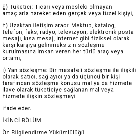
ğ) Tüketici: Ticari veya mesleki olmayan
amaçlarla hareket eden gerçek veya tüzel kişiyi,
h) Uzaktan iletişim aracı: Mektup, katalog,
telefon, faks, radyo, televizyon, elektronik posta
mesajı, kısa mesaj, internet gibi fiziksel olarak
karşı karşıya gelinmeksizin sözleşme
kurulmasına
imkan
veren her türlü araç veya
ortamı,
ı) Yan sözleşme: Bir mesafeli sözleşme ile ilişkili
olarak satıcı, sağlayıcı ya da üçüncü bir kişi
tarafından sözleşme konusu mal ya da hizmete
ilave olarak tüketiciye sağlanan mal veya
hizmete ilişkin sözleşmeyi
ifade
eder.
İKİNCİ BÖLÜM
Ön Bilgilendirme Yükümlülüğü