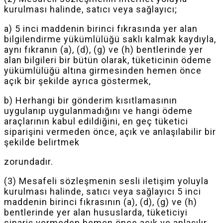
kurulması halinde, satıcı veya sağlayıcı;
a) 5 inci maddenin birinci fıkrasında yer alan
bilgilendirme yükümlülüğü saklı kalmak kaydıyla,
aynı fıkranın (a), (d), (g) ve (h) bentlerinde yer
alan bilgileri bir bütün olarak, tüketicinin ödeme
yükümlülüğü altına girmesinden hemen önce
açık bir şekilde ayrıca göstermek,
b) Herhangi bir gönderim kısıtlamasının
uygulanıp uygulanmadığını ve hangi ödeme
araçlarının kabul edildiğini, en geç tüketici
siparişini vermeden önce, açık ve anlaşılabilir bir
şekilde belirtmek
zorundadır
.
(3) Mesafeli sözleşmenin sesli iletişim yoluyla
kurulması halinde, satıcı veya sağlayıcı 5 inci
maddenin birinci fıkrasının (a), (d), (g) ve (h)
bentlerinde yer alan hususlarda, tüketiciyi
sipariş vermeden hemen önce açık ve anlaşılır