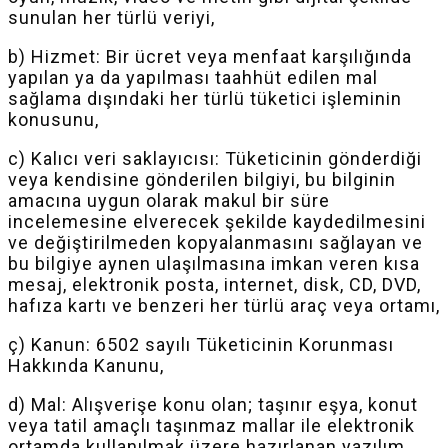
sunulan her türlü veriyi,
b) Hizmet: Bir ücret veya menfaat karşılığında
yapılan ya da yapılması taahhüt edilen mal
sağlama dışındaki her türlü tüketici işleminin
konusunu,
c) Kalıcı veri saklayıcısı: Tüketicinin gönderdiği
veya kendisine gönderilen bilgiyi, bu bilginin
amacına uygun olarak makul bir süre
incelemesine elverecek şekilde kaydedilmesini
ve değiştirilmeden kopyalanmasını sağlayan ve
bu bilgiye aynen ulaşılmasına
imkan
veren kısa
mesaj, elektronik posta, internet, disk, CD, DVD,
hafıza kartı ve benzeri her türlü araç veya ortamı,
ç) Kanun: 6502 sayılı Tüketicinin Korunması
Hakkında Kanunu,
d) Mal: Alışverişe konu olan; taşınır eşya, konut
veya tatil amaçlı taşınmaz mallar ile elektronik
ortamda kullanılmak üzere hazırlanan yazılım,