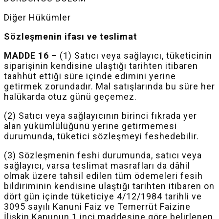
Diğer Hükümler
Sözleşmenin ifası ve teslimat
MADDE 16 –
(1) Satıcı veya sağlayıcı, tüketicinin
siparişinin kendisine ulaştığı tarihten itibaren
taahhüt ettiği süre içinde edimini yerine
getirmek zorundadır. Mal satışlarında bu süre her
halükarda otuz günü geçemez.
(2) Satıcı veya sağlayıcının birinci fıkrada yer
alan yükümlülüğünü yerine getirmemesi
durumunda, tüketici sözleşmeyi feshedebilir.
(3) Sözleşmenin feshi durumunda, satıcı veya
sağlayıcı, varsa teslimat masrafları da dâhil
olmak üzere tahsil edilen tüm ödemeleri fesih
bildiriminin kendisine ulaştığı tarihten itibaren on
dört gün içinde tüketiciye
4/12/1984
tarihli ve
3095 sayılı Kanuni Faiz ve Temerrüt Faizine
İlişkin Kanunun 1 inci maddesine göre belirlenen