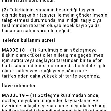
hasarlardan sorumludur.
(2) Tüketicinin, satıcının belirlediği taşıyıcı
dışında başka bir taşıyıcı ile malın gönderilmesini
talep etmesi durumunda, malın ilgili taşıyıcıya
tesliminden itibaren oluşabilecek kayıp ya da
hasardan satıcı sorumlu değildir.
Telefon kullanım ücreti
MADDE 18 –
(1) Kurulmuş olan sözleşmeye
ilişkin olarak tüketicilerin iletişime geçebilmesi
için satıcı veya sağlayıcı tarafından bir telefon
hattı tahsis edilmesi durumunda, bu hat ile ilgili
olarak satıcı veya sağlayıcı olağan ücret
tarifesinden daha yüksek bir tarife seçemez.
İlave ödemeler
MADDE 19 –
(1) Sözleşme kurulmadan önce,
sözleşme yükümlülüğünden kaynaklanan ve
üzerinde anlaşılmış esas bedel dışında herhangi
bir ilave bedel talep edilebilmesi için tüketicinin