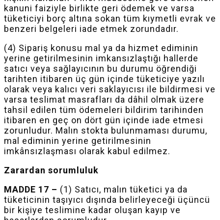
kanuni faiziyle birlikte geri ödemek ve varsa
tüketiciyi borç altına sokan tüm kıymetli evrak ve
benzeri belgeleri iade etmek zorundadır.
(4) Sipariş konusu mal ya da hizmet ediminin
yerine getirilmesinin
imkansızlaştığı
hallerde
satıcı veya sağlayıcının bu durumu öğrendiği
tarihten itibaren üç gün içinde tüketiciye yazılı
olarak veya kalıcı veri saklayıcısı ile bildirmesi ve
varsa teslimat masrafları da dâhil olmak üzere
tahsil edilen tüm ödemeleri bildirim tarihinden
itibaren en geç on dört gün içinde iade etmesi
zorunludur. Malın stokta bulunmaması durumu,
mal ediminin yerine getirilmesinin
imkânsızlaşması olarak kabul edilmez.
Zarardan sorumluluk
MADDE 17 –
(1) Satıcı, malın tüketici ya da
tüketicinin taşıyıcı dışında belirleyeceği üçüncü
bir kişiye teslimine kadar oluşan kayıp ve