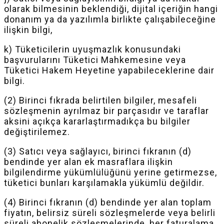
olarak bilmesinin beklendiği, dijital içeriğin hangi
donanım ya da yazılımla birlikte çalışabileceğine
ilişkin bilgi,
k) Tüketicilerin uyuşmazlık konusundaki
başvurularını Tüketici Mahkemesine veya
Tüketici Hakem Heyetine yapabileceklerine dair
bilgi.
(2) Birinci fıkrada belirtilen bilgiler, mesafeli
sözleşmenin ayrılmaz bir parçasıdır ve taraflar
aksini açıkça kararlaştırmadıkça bu bilgiler
değiştirilemez.
(3) Satıcı veya sağlayıcı, birinci fıkranın (d)
bendinde yer alan ek masraflara ilişkin
bilgilendirme yükümlülüğünü yerine getirmezse,
tüketici bunları karşılamakla yükümlü değildir.
(4) Birinci fıkranın (d) bendinde yer alan toplam
fiyatın, belirsiz süreli sözleşmelerde veya belirli
süreli abonelik sözleşmelerinde, her faturalama