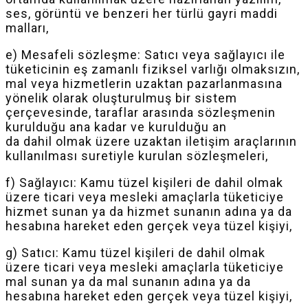
ses, görüntü ve benzeri her türlü gayri maddi
malları,
e) Mesafeli sözleşme: Satıcı veya sağlayıcı ile
tüketicinin eş zamanlı fiziksel varlığı olmaksızın,
mal veya hizmetlerin uzaktan pazarlanmasına
yönelik olarak oluşturulmuş bir sistem
çerçevesinde, taraflar arasında sözleşmenin
kurulduğu ana kadar ve kurulduğu an
da
dahil
olmak üzere uzaktan iletişim araçlarının
kullanılması suretiyle kurulan sözleşmeleri,
f) Sağlayıcı: Kamu tüzel kişileri de
dahil
olmak
üzere ticari veya mesleki amaçlarla tüketiciye
hizmet sunan ya da hizmet sunanın adına ya da
hesabına hareket eden gerçek veya tüzel kişiyi,
g) Satıcı: Kamu tüzel kişileri de
dahil
olmak
üzere ticari veya mesleki amaçlarla tüketiciye
mal sunan ya da mal sunanın adına ya da
hesabına hareket eden gerçek veya tüzel kişiyi,