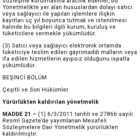
sözleşme kurulmasına aracılık edenler, bu
Yönetmelikte yer alan hususlardan dolayı satıcı
veya sağlayıcı ile yapılan işlemlere ilişkin
kayıtları üç yıl boyunca tutmak ve istenilmesi
halinde bu bilgileri ilgili kurum, kuruluş ve
tüketicilere vermekle yükümlüdür.
(3) Satıcı veya sağlayıcı elektronik ortamda
tüketiciye teslim edilen
gayrimaddi
malların veya
ifa edilen hizmetlerin ayıpsız olduğunu ispatla
yükümlüdür.
BEŞİNCİ BÖLÜM
Çeşitli ve Son Hükümler
Yürürlükten kaldırılan yönetmelik
MADDE 21 –
(1)
6/3/2011
tarihli ve 27866 sayılı
Resmî Gazete’de yayımlanan Mesafeli
Sözleşmelere Dair Yönetmelik yürürlükten
kaldırılmıştır.