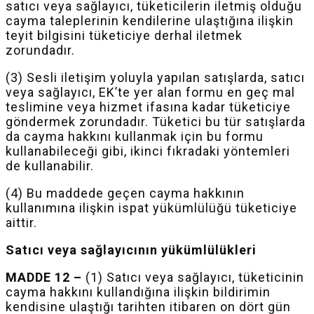
satıcı veya sağlayıcı, tüketicilerin iletmiş olduğu
cayma taleplerinin kendilerine ulaştığına ilişkin
teyit bilgisini tüketiciye derhal iletmek
zorundadır.
(3) Sesli iletişim yoluyla yapılan satışlarda, satıcı
veya sağlayıcı,
EK’te
yer alan formu en geç mal
teslimine veya hizmet ifasına kadar tüketiciye
göndermek zorundadır. Tüketici bu tür satışlarda
da cayma hakkını kullanmak için bu formu
kullanabileceği gibi, ikinci fıkradaki yöntemleri
de kullanabilir.
(4) Bu maddede geçen cayma hakkının
kullanımına ilişkin ispat yükümlülüğü tüketiciye
aittir.
Satıcı veya sağlayıcının yükümlülükleri
MADDE 12 –
(1) Satıcı veya sağlayıcı, tüketicinin
cayma hakkını kullandığına ilişkin bildirimin
kendisine ulaştığı tarihten itibaren on dört gün