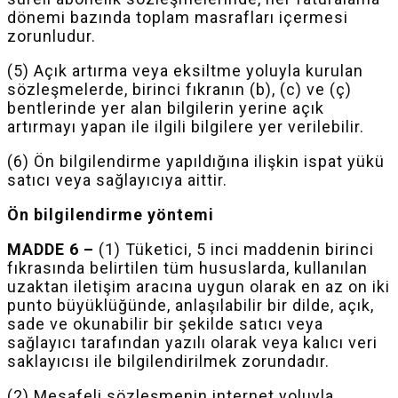
dönemi bazında toplam masrafları içermesi
zorunludur.
(5) Açık artırma veya eksiltme yoluyla kurulan
sözleşmelerde, birinci fıkranın (b), (c) ve (ç)
bentlerinde yer alan bilgilerin yerine açık
artırmayı yapan ile ilgili bilgilere yer verilebilir.
(6) Ön bilgilendirme yapıldığına ilişkin ispat yükü
satıcı veya sağlayıcıya aittir.
Ön bilgilendirme yöntemi
MADDE 6 –
(1) Tüketici, 5 inci maddenin birinci
fıkrasında belirtilen tüm hususlarda, kullanılan
uzaktan iletişim aracına uygun olarak en az on iki
punto büyüklüğünde, anlaşılabilir bir dilde, açık,
sade ve okunabilir bir şekilde satıcı veya
sağlayıcı tarafından yazılı olarak veya kalıcı veri
saklayıcısı ile bilgilendirilmek zorundadır.
(2) Mesafeli sözleşmenin internet yoluyla