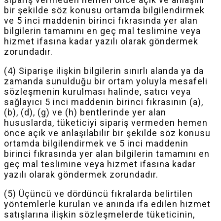
bir şekilde söz konusu ortamda bilgilendirmek
ve 5 inci maddenin birinci fıkrasında yer alan
bilgilerin tamamını en geç mal teslimine veya
hizmet ifasına kadar yazılı olarak göndermek
zorundadır.
(4) Siparişe ilişkin bilgilerin sınırlı alanda ya da
zamanda sunulduğu bir ortam yoluyla mesafeli
sözleşmenin kurulması halinde, satıcı veya
sağlayıcı 5 inci maddenin birinci fıkrasının (a),
(b), (d), (g) ve (h) bentlerinde yer alan
hususlarda, tüketiciyi sipariş vermeden hemen
önce açık ve anlaşılabilir bir şekilde söz konusu
ortamda bilgilendirmek ve 5 inci maddenin
birinci fıkrasında yer alan bilgilerin tamamını en
geç mal teslimine veya hizmet ifasına kadar
yazılı olarak göndermek zorundadır.
(5) Üçüncü ve dördüncü fıkralarda belirtilen
yöntemlerle kurulan ve anında ifa edilen hizmet
satışlarına ilişkin sözleşmelerde tüketicinin,