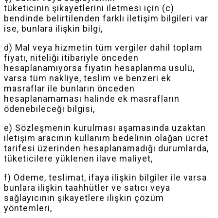
tüketicinin
şikayetlerini
iletmesi için (c)
bendinde belirtilenden farklı iletişim bilgileri var
ise, bunlara ilişkin bilgi,
d) Mal veya hizmetin tüm vergiler
dahil
toplam
fiyatı, niteliği itibariyle önceden
hesaplanamıyorsa fiyatın hesaplanma usulü,
varsa tüm nakliye, teslim ve benzeri ek
masraflar ile bunların önceden
hesaplanamaması halinde ek masrafların
ödenebileceği bilgisi,
e) Sözleşmenin kurulması aşamasında uzaktan
iletişim aracının kullanım bedelinin olağan ücret
tarifesi üzerinden hesaplanamadığı durumlarda,
tüketicilere yüklenen ilave maliyet,
f) Ödeme, teslimat, ifaya ilişkin bilgiler ile varsa
bunlara ilişkin taahhütler ve satıcı veya
sağlayıcının
şikayetlere
ilişkin çözüm
yöntemleri,