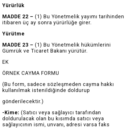
Yürürlük
MADDE 22 –
(1) Bu Yönetmelik yayımı tarihinden
itibaren üç ay sonra yürürlüğe girer.
Yürütme
MADDE 23 –
(1) Bu Yönetmelik hükümlerini
Gümrük ve Ticaret Bakanı yürütür.
EK
ÖRNEK CAYMA FORMU
(
Bu form, sadece sözleşmeden cayma hakkı
kullanılmak istenildiğinde doldurup
gönderilecektir
.)
-Kime:
(Satıcı veya sağlayıcı tarafından
doldurulacak olan bu kısımda satıcı veya
sağlayıcının ismi, unvanı, adresi varsa faks