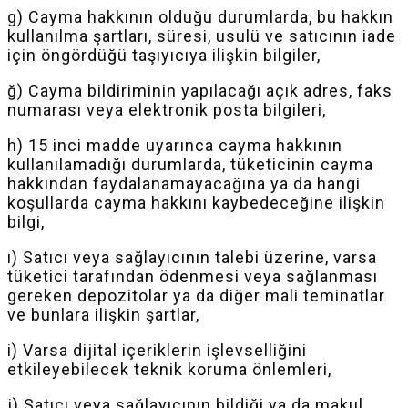
g) Cayma hakkının olduğu durumlarda, bu hakkın
kullanılma şartları, süresi, usulü ve satıcının iade
için öngördüğü taşıyıcıya ilişkin bilgiler,
ğ) Cayma bildiriminin yapılacağı açık adres, faks
numarası veya elektronik posta bilgileri,
h) 15 inci madde uyarınca cayma hakkının
kullanılamadığı durumlarda, tüketicinin cayma
hakkından faydalanamayacağına ya da hangi
koşullarda cayma hakkını kaybedeceğine ilişkin
bilgi,
ı) Satıcı veya sağlayıcının talebi üzerine, varsa
tüketici tarafından ödenmesi veya sağlanması
gereken depozitolar ya da diğer mali teminatlar
ve bunlara ilişkin şartlar,
i) Varsa dijital içeriklerin işlevselliğini
etkileyebilecek teknik koruma önlemleri,
j) Satıcı veya sağlayıcının bildiği ya da makul