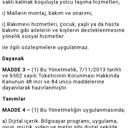
saklı kalmak koşuluyla yolcu taşıma hizmetleri,
ı) Malların montaj, bakım ve onarımı,
i) Bakımevi hizmetleri, çocuk, yaşlı ya da hasta
bakımı gibi ailelerin ve kişilerin desteklenmesine
yönelik sosyal hizmetler
ile
ilgili sözleşmelere uygulanmaz.
Dayanak
MADDE 3 –
(1) Bu Yönetmelik,
7/11/2013
tarihli
ve 6502 sayılı Tüketicinin Korunması Hakkında
Kanunun 48 inci ve 84 üncü maddelerine
dayanılarak hazırlanmıştır.
Tanımlar
MADDE 4 –
(1) Bu Yönetmeliğin uygulanmasında;
a) Dijital içerik: Bilgisayar programı, uygulama,
oyun, müzik, video ve metin gibi dijital şekilde