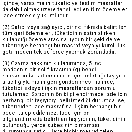
içinde, varsa malın tüketiciye teslim masrafları
da
dahil
olmak üzere tahsil edilen tüm ödemeleri
iade etmekle yükümlüdür.
(2) Satıcı veya sağlayıcı, birinci fıkrada belirtilen
tüm geri ödemeleri, tüketicinin satın alırken
kullandığı ödeme aracına uygun bir şekilde ve
tüketiciye herhangi bir masraf veya yükümlülük
getirmeden tek seferde yapmak zorundadır.
(3) Cayma hakkının kullanımında, 5 inci
maddenin birinci fıkrasının (g) bendi
kapsamında, satıcının iade için belirttiği taşıyıcı
aracılığıyla malın geri gönderilmesi halinde,
tüketici iadeye ilişkin masraflardan sorumlu
tutulamaz. Satıcının ön bilgilendirmede iade için
herhangi bir taşıyıcıyı belirtmediği durumda ise,
tüketiciden iade masrafına ilişkin herhangi bir
bedel talep edilemez. İade için ön
bilgilendirmede belirtilen taşıyıcının, tüketicinin
bulunduğu yerde şubesinin olmaması
durumunda satıcı, ilave hiçbir masraf talep