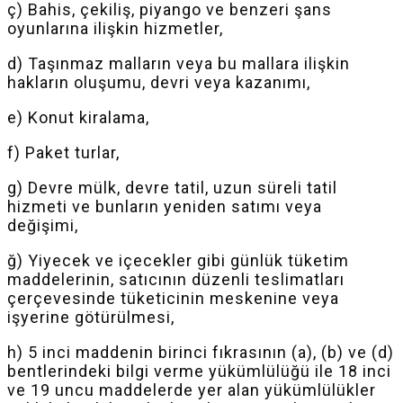
ç) Bahis, çekiliş, piyango ve benzeri şans
oyunlarına ilişkin hizmetler,
d) Taşınmaz malların veya bu mallara ilişkin
hakların oluşumu, devri veya kazanımı,
e) Konut kiralama,
f) Paket turlar,
g) Devre mülk, devre tatil, uzun süreli tatil
hizmeti ve bunların yeniden satımı veya
değişimi,
ğ) Yiyecek ve içecekler gibi günlük tüketim
maddelerinin, satıcının düzenli teslimatları
çerçevesinde tüketicinin meskenine veya
işyerine götürülmesi,
h) 5 inci maddenin birinci fıkrasının (a), (b) ve (d)
bentlerindeki bilgi verme yükümlülüğü ile 18 inci
ve 19 uncu maddelerde yer alan yükümlülükler