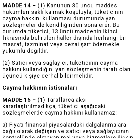
MADDE 14 –
(1) Kanunun 30 uncu maddesi
hükümleri saklı kalmak koşuluyla, tüketicinin
cayma hakkını kullanması durumunda yan
sözleşmeler de kendiliğinden sona erer. Bu
durumda tüketici, 13 üncü maddenin ikinci
fıkrasında belirtilen haller dışında herhangi bir
masraf, tazminat veya cezai şart ödemekle
yükümlü değildir.
(2) Satıcı veya sağlayıcı, tüketicinin cayma
hakkını kullandığını yan sözleşmenin tarafı olan
üçüncü kişiye derhal bildirmelidir.
Cayma hakkının istisnaları
MADDE 15 –
(1) Taraflarca aksi
kararlaştırılmadıkça, tüketici aşağıdaki
sözleşmelerde cayma hakkını kullanamaz:
a) Fiyatı finansal piyasalardaki dalgalanmalara
bağlı olarak değişen ve satıcı veya sağlayıcının
kontrolünde olmayan mal veya hizmetlere ilişkin