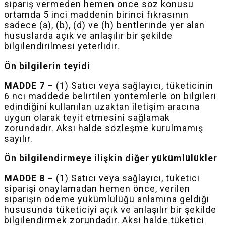
sipariş vermeden hemen önce söz konusu
ortamda 5 inci maddenin birinci fıkrasının
sadece (a), (b), (d) ve (h) bentlerinde yer alan
hususlarda açık ve anlaşılır bir şekilde
bilgilendirilmesi yeterlidir.
Ön bilgilerin teyidi
MADDE 7 –
(1) Satıcı veya sağlayıcı, tüketicinin
6
ncı
maddede belirtilen yöntemlerle ön bilgileri
edindiğini kullanılan uzaktan iletişim aracına
uygun olarak teyit etmesini sağlamak
zorundadır. Aksi halde sözleşme kurulmamış
sayılır.
Ön bilgilendirmeye ilişkin diğer yükümlülükler
MADDE 8 –
(1) Satıcı veya sağlayıcı, tüketici
siparişi onaylamadan hemen önce, verilen
siparişin ödeme yükümlülüğü anlamına geldiği
hususunda tüketiciyi açık ve anlaşılır bir şekilde
bilgilendirmek zorundadır. Aksi halde tüketici