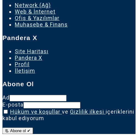
Network (Ağ)
Web & İnternet
Ofis & Yazılımlar
Muhasebe & Finans
Pandera X
Site Haritası
Pandera X
Profil
İletişim
Abone Ol
Ad
E-posta
Hüküm ve koşullar
ve
Gizlilik ilkesi
içeriklerini
kabul ediyorum
📃 Abone ol ✔