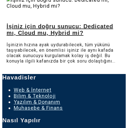
İşiniz için doğru sunucu: Dedicated
mı, Cloud mu, Hybrid mi?
İşinizin hızına ayak uydurabilecek, tüm yükünü
taşıyabilecek, en önemlisi işiniz ile aynı kafada
olacak sunucuyu kurgulamak kolay iş değil. Bu
konuyla ilgili kafanızda bir çok soru dolaştığını...
Havadisler
Web & İnternet
Bilim & Teknoloji
Yazılım & Donanım
Muhasebe & Finans
Nasıl Yapılır