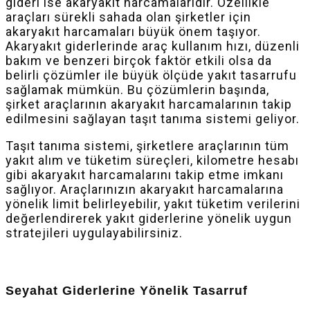
gideri ise akaryakıt harcamalarıdır. Özellikle
araçları sürekli sahada olan şirketler için
akaryakıt harcamaları büyük önem taşıyor.
Akaryakıt giderlerinde araç kullanım hızı, düzenli
bakım ve benzeri birçok faktör etkili olsa da
belirli çözümler ile büyük ölçüde yakıt tasarrufu
sağlamak mümkün. Bu çözümlerin başında,
şirket araçlarının akaryakıt harcamalarının takip
edilmesini sağlayan taşıt tanıma sistemi geliyor.
Taşıt tanıma sistemi, şirketlere araçlarının tüm
yakıt alım ve tüketim süreçleri, kilometre hesabı
gibi akaryakıt harcamalarını takip etme imkanı
sağlıyor. Araçlarınızın akaryakıt harcamalarına
yönelik limit belirleyebilir, yakıt tüketim verilerini
değerlendirerek yakıt giderlerine yönelik uygun
stratejileri uygulayabilirsiniz.
Seyahat Giderlerine Yönelik Tasarruf