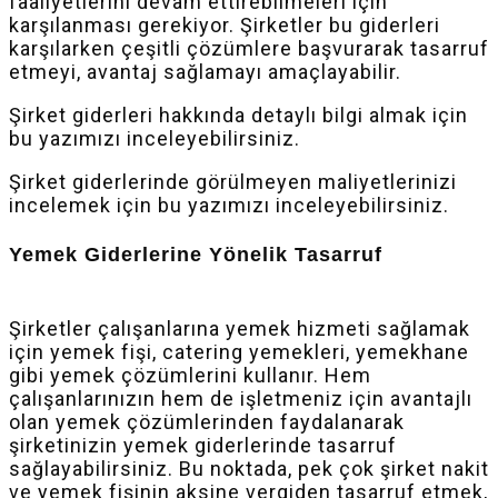
faaliyetlerini devam ettirebilmeleri için
karşılanması gerekiyor. Şirketler bu giderleri
karşılarken çeşitli çözümlere başvurarak tasarruf
etmeyi, avantaj sağlamayı amaçlayabilir.
Şirket giderleri hakkında detaylı bilgi almak için
bu yazımızı inceleyebilirsiniz.
Şirket giderlerinde görülmeyen maliyetlerinizi
incelemek için bu yazımızı inceleyebilirsiniz.
Yemek Giderlerine Yönelik Tasarruf
Şirketler çalışanlarına yemek hizmeti sağlamak
için yemek fişi, catering yemekleri, yemekhane
gibi yemek çözümlerini kullanır. Hem
çalışanlarınızın hem de işletmeniz için avantajlı
olan yemek çözümlerinden faydalanarak
şirketinizin yemek giderlerinde tasarruf
sağlayabilirsiniz. Bu noktada, pek çok şirket nakit
ve yemek fişinin aksine vergiden tasarruf etmek,