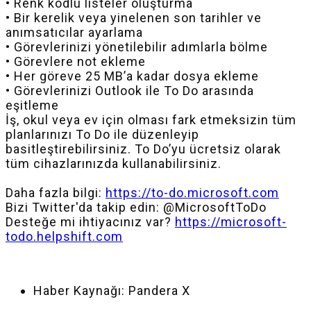
• Renk kodlu listeler oluşturma
• Bir kerelik veya yinelenen son tarihler ve
anımsatıcılar ayarlama
• Görevlerinizi yönetilebilir adımlarla bölme
• Görevlere not ekleme
• Her göreve 25 MB’a kadar dosya ekleme
• Görevlerinizi Outlook ile To Do arasında
eşitleme
İş, okul veya ev için olması fark etmeksizin tüm
planlarınızı To Do ile düzenleyip
basitleştirebilirsiniz. To Do’yu ücretsiz olarak
tüm cihazlarınızda kullanabilirsiniz.
Daha fazla bilgi:
https://to-do.microsoft.com
Bizi Twitter'da takip edin: @MicrosoftToDo
Desteğe mi ihtiyacınız var?
https://microsoft-
todo.helpshift.com
Haber Kaynağı:
Pandera X