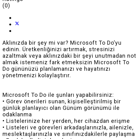
(0)
Aklınızda bir şey mi var? Microsoft To Do’yu
edinin. Üretkenliğinizi artırmak, stresinizi
azaltmak veya aklınızdaki bir şeyi unutmadan not
almak istemeniz fark etmeksizin Microsoft To
Do gününüzü planlamanızı ve hayatınızı
yönetmenizi kolaylaştırır.
Microsoft To Do ile şunları yapabilirsiniz:
• Görev önerileri sunan, kişiselleştirilmiş bir
günlük planlayıcı olan Günüm görünümü ile
odaklanma
• Listelerinize her yerden, her cihazdan erişme
• Listeleri ve görevleri arkadaşlarınızla, ailenizle,
meslektaşlarınızla ve sınıfınızdakilerle paylaşma