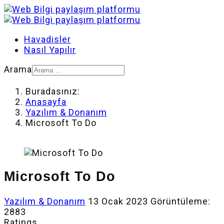
Havadisler
Nasıl Yapılır
Arama
Buradasınız:
Anasayfa
Yazılım & Donanım
Microsoft To Do
Microsoft To Do
Yazılım & Donanım
13 Ocak 2023
Görüntüleme:
2883
Ratings