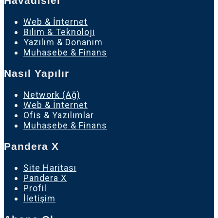
Havadisler
Web & İnternet
Bilim & Teknoloji
Yazılım & Donanım
Muhasebe & Finans
Nasıl Yapılır
Network (Ağ)
Web & İnternet
Ofis & Yazılımlar
Muhasebe & Finans
Pandera X
Site Haritası
Pandera X
Profil
İletişim