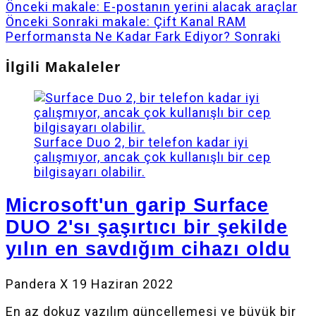
Önceki makale: E-postanın yerini alacak araçlar
Önceki
Sonraki makale: Çift Kanal RAM
Performansta Ne Kadar Fark Ediyor?
Sonraki
İlgili Makaleler
Surface Duo 2, bir telefon kadar iyi
çalışmıyor, ancak çok kullanışlı bir cep
bilgisayarı olabilir.
Microsoft'un garip Surface
DUO 2'sı şaşırtıcı bir şekilde
yılın en savdığım cihazı oldu
Pandera X
19 Haziran 2022
En az dokuz yazılım güncellemesi ve büyük bir