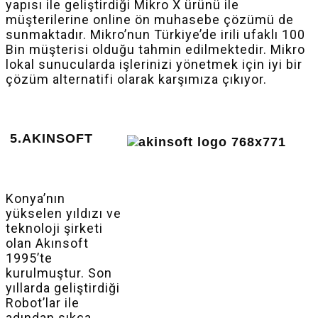
yapısı ile geliştirdiği Mikro X ürünü ile
müşterilerine online ön muhasebe çözümü de
sunmaktadır. Mikro’nun Türkiye’de irili ufaklı 100
Bin müşterisi olduğu tahmin edilmektedir. Mikro
lokal sunucularda işlerinizi yönetmek için iyi bir
çözüm alternatifi olarak karşımıza çıkıyor.
5.AKINSOFT
Konya’nın
yükselen yıldızı ve
teknoloji şirketi
olan Akınsoft
1995’te
kurulmuştur. Son
yıllarda geliştirdiği
Robot’lar ile
adından sıkça