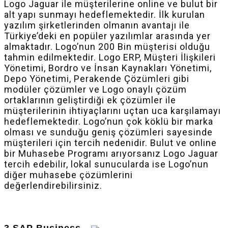
Logo Jaguar ile müşterilerine online ve bulut bir
alt yapı sunmayı hedeflemektedir. İlk kurulan
yazılım şirketlerinden olmanın avantajı ile
Türkiye’deki en popüler yazılımlar arasında yer
almaktadır. Logo’nun 200 Bin müşterisi olduğu
tahmin edilmektedir. Logo ERP, Müşteri İlişkileri
Yönetimi, Bordro ve İnsan Kaynakları Yönetimi,
Depo Yönetimi, Perakende Çözümleri gibi
modüler çözümler ve Logo onaylı çözüm
ortaklarının geliştirdiği ek çözümler ile
müşterilerinin ihtiyaçlarını uçtan uca karşılamayı
hedeflemektedir. Logo’nun çok köklü bir marka
olması ve sunduğu geniş çözümleri sayesinde
müşterileri için tercih nedenidir. Bulut ve online
bir Muhasebe Programı arıyorsanız Logo Jaguar
tercih edebilir, lokal sunucularda ise Logo’nun
diğer muhasebe çözümlerini
değerlendirebilirsiniz.
3.SAP Business