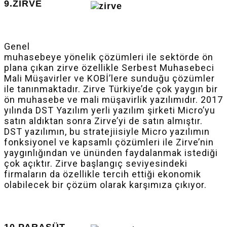
9.ZİRVE
Genel
muhasebeye yönelik çözümleri ile sektörde ön
plana çıkan zirve özellikle Serbest Muhasebeci
Mali Müşavirler ve KOBİ’lere sunduğu çözümler
ile tanınmaktadır. Zirve Türkiye’de çok yaygın bir
ön muhasebe ve mali müşavirlik yazılımıdır. 2017
yılında DST Yazılım yerli yazılım şirketi Micro’yu
satın aldıktan sonra Zirve’yi de satın almıştır.
DST yazılımın, bu stratejiisiyle Micro yazılımın
fonksiyonel ve kapsamlı çözümleri ile Zirve’nin
yaygınlığından ve ününden faydalanmak istediği
çok açıktır. Zirve başlangıç seviyesindeki
firmaların da özellikle tercih ettiği ekonomik
olabilecek bir çözüm olarak karşımıza çıkıyor.
10.PARAŞÜT