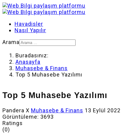
Havadisler
Nasıl Yapılır
Arama
Buradasınız:
Anasayfa
Muhasebe & Finans
Top 5 Muhasebe Yazılımı
Top 5 Muhasebe Yazılımı
Pandera X
Muhasebe & Finans
13 Eylül 2022
Görüntüleme: 3693
Ratings
(0)