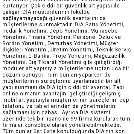
kurtarıyor. Çok ciddi bir güvenlik alt yapısı ile
çalışan DİA müşterilerinin lokalde
sağlayamayacağı güvenlik avantajını da
müşterilerine sunmaktadır. DİA Satış Yönetimi,
Tedarik Yönetimi, Depo Yönetimi, Muhasebe
Yönetimi, Finans Yönetimi, Personel Özlük ve
Bordro Yönetimi, Demirbaş Yönetimi, Müşteri
İlişkileri Yönetimi, Üretim Yönetimi, Teknik Servis
Yönetimi, E-Banka, Proje Yönetimi, Mağazacılık
Yönetimi, Dış Ticaret Yönetimi gibi geliştirdiği
modüler alt yapısıyla müşterilerine uçtan uca bir
çözüm sunuyor. Tüm bunları yaparken de
müşterilerinin süreçlerine uyarlanabilir bir alt
yapı sunması da DİA için ciddi bir avantaj. Tabi
online olmanın avantajını geliştirdiği gelişmiş
mobil alt yapısıyla müşterilerinin süreçlerini cep
telefonu ve tabletlerinden de yönetmelerini
sağlaması işin cabası. Ayrıca DİA sistemi
üzerinde tek bir lisans ile 99 firma kurularak tüm
firmalar konsolide olarak yönetilebilmektedir.
Tüm bunlar üst üste konulduğunda DİA’nın son