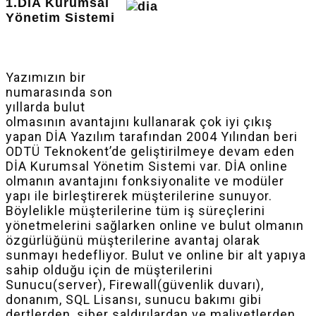
1.DİA Kurumsal
Yönetim Sistemi
Yazımızın bir
numarasında son
yıllarda bulut
olmasının avantajını kullanarak çok iyi çıkış
yapan DİA Yazılım tarafından 2004 Yılından beri
ODTÜ Teknokent’de geliştirilmeye devam eden
DİA Kurumsal Yönetim Sistemi var. DİA online
olmanın avantajını fonksiyonalite ve modüler
yapı ile birleştirerek müşterilerine sunuyor.
Böylelikle müşterilerine tüm iş süreçlerini
yönetmelerini sağlarken online ve bulut olmanın
özgürlüğünü müşterilerine avantaj olarak
sunmayı hedefliyor. Bulut ve online bir alt yapıya
sahip olduğu için de müşterilerini
Sunucu(server), Firewall(güvenlik duvarı),
donanım, SQL Lisansı, sunucu bakımı gibi
dertlerden, siber saldırılardan ve maliyetlerden