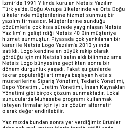
İzmir’de 1991 Yılında kurulan Netsis Yazılım
Türkiye’de, Doğu Avrupa ülkelerinde ve Orta Doğu
ülkelerinde müşterilerine hizmet sunmuş bir
yazılım firmasıdır. Müşterilerine sunduğu
çözümlerle çok kısa sürede yaygınlaşan Netsis
Yazılım’ın geliştirdiği Netsis 40 Bin müşteriye
hizmet sunmuştur. Piyasada çok yankılanan bir
karar ile Netsis Logo Yazılım’a 2013 yılında
satıldı. Logo kendine en büyük rakip olarak
gördüğü için mi Netsis’i satın aldı bilinmez ama
Netsis Logo bünyesine geçtikten sonra bir
dönem durgunluk yaşadı. Fakat şu günlerde
tekrar popülerliği artırmaya başlayan Netsis
müşterilerine Sipariş Yönetimi, Tedarik Yönetimi,
Depo Yönetimi, Üretim Yönetimi, İnsan Kaynakları
Yönetimi gibi birçok çözüm sunmaktadır. Lokal
sunucularda Muhasebe programı kullanmak
isteyen firmalar için iyi bir çözüm alternatifi
olarak değerlendirilebilir.
Yazımızda bundan sonra yer verdiğimiz ürünler